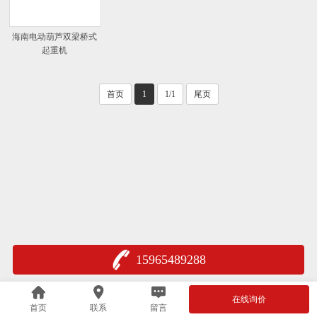
海南电动葫芦双梁桥式
起重机
首页
1
1/1
尾页
15965489288
在线询价
首页
联系
留言