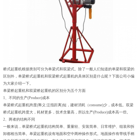
桥式起重机根据类别可分为单梁式和双梁式。除了一般人们知道的单梁和双梁的
区别外，
单梁桥式起重机
和双梁桥式起重机的具体区别是什么呢？下面公司小编
为大家介绍一下。
单梁桥起重机和双梁桥起重机的区别分为五个方面
1、不同的生产(Produce)成本
单梁桥式起重机
跨度(释义:泛指距离)短，建材消耗（consume)少，成本低。双梁
桥式起重机跨度大，耗材更多，技术含量高，所以生产(Produce)成本高一些。
2、两者的结构不同
一般来说，
单梁桥式起重机
结构简单、重量轻、安装简单、日常维护、组装和拆
卸都相当简单。
单梁起重机
设有地面和空中两种操作形式。地面操作有带线手柄