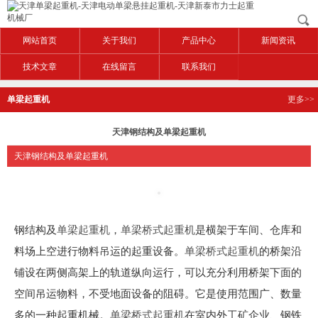
网站首页
关于我们
产品中心
新闻资讯
技术文章
在线留言
联系我们
单梁起重机
更多>>
天津钢结构及单梁起重机
天津钢结构及单梁起重机
钢结构及
单梁起重机
，
单梁桥式起重机
是横架于车间、仓库和
料场上空进行物料吊运的起重设备。
单梁桥式起重机
的桥架沿
铺设在两侧高架上的轨道纵向运行，可以充分利用桥架下面的
空间吊运物料，不受地面设备的阻碍。它是使用范围广、数量
多的一种起重机械。
单梁桥式起重机
在室内外工矿企业、钢铁