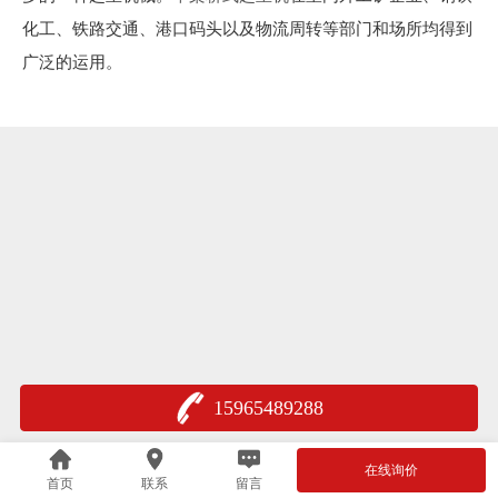
化工、铁路交通、港口码头以及物流周转等部门和场所均得到
广泛的运用。
15965489288
在线询价
首页
联系
留言