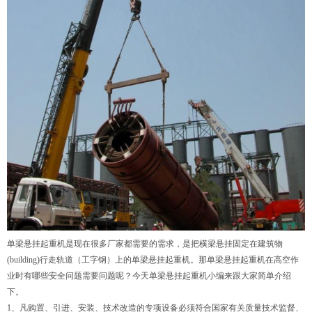
单梁悬挂起重机是现在很多厂家都需要的需求，是把横梁悬挂固定在建筑物
(building)行走轨道（工字钢）上的单梁悬挂起重机。那单梁悬挂起重机在高空作
业时有哪些安全问题需要问题呢？今天单梁悬挂起重机小编来跟大家简单介绍
下。
1、凡购置、引进、安装、技术改造的专项设备必须符合国家有关质量技术监督、